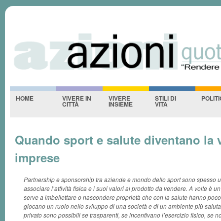
Azioniquotidiane
S
-NESSUNO-
HOME
VIVERE IN
VIVERE
STILI DI
POLIT
CITTÀ
INSIEME
VITA
Quando sport e salute diventano la v
imprese
Partnership e sponsorship tra aziende e mondo dello sport sono spesso 
associare l’attività fisica e i suoi valori al prodotto da vendere. A volte 
serve a imbellettare o nascondere proprietà che con la salute hanno poco
giocano un ruolo nello sviluppo di una società e di un ambiente più salutar
privato sono possibili se trasparenti, se incentivano l’esercizio fisico, se