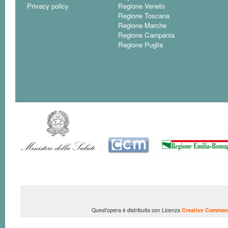
Privacy policy
Regione Veneto
Regione Toscana
Regione Marche
Regione Campania
Regione Puglia
Quest'opera è distribuita con Licenza
Creative Commons 