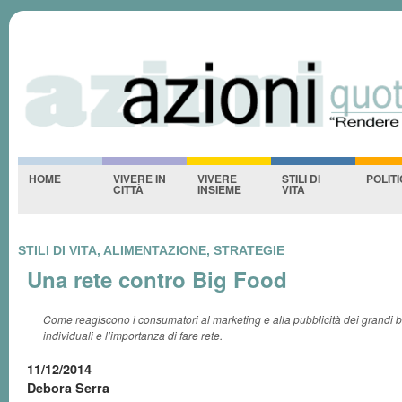
Azioniquotidiane
S
-NESSUNO-
HOME
VIVERE IN
VIVERE
STILI DI
POLIT
CITTÀ
INSIEME
VITA
STILI DI VITA, ALIMENTAZIONE, STRATEGIE
Una rete contro Big Food
Come reagiscono i consumatori al marketing e alla pubblicità dei grandi 
individuali e l’importanza di fare rete.
11/12/2014
Debora Serra