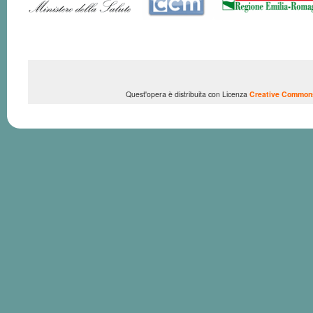
Quest'opera è distribuita con Licenza
Creative Commons 