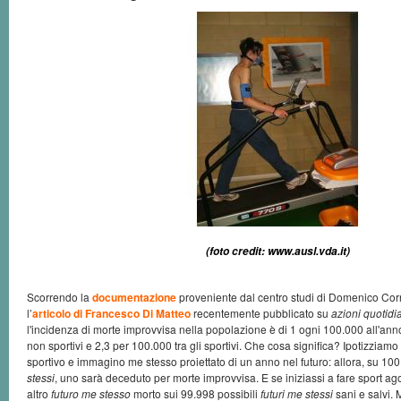
(foto credit: www.ausl.vda.it)
Scorrendo la
documentazione
proveniente dal centro studi di Domenico Cor
l’
articolo di Francesco Di Matteo
recentemente pubblicato su
azioni quotidi
l'incidenza di morte improvvisa nella popolazione è di 1 ogni 100.000 all'anno
non sportivi e 2,3 per 100.000 tra gli sportivi. Che cosa significa? Ipotizziam
sportivo e immagino me stesso proiettato di un anno nel futuro: allora, su 100
stessi
, uno sarà deceduto per morte improvvisa. E se iniziassi a fare sport a
altro
futuro me stesso
morto sui 99.998 possibili
futuri me stessi
sani e salvi. M