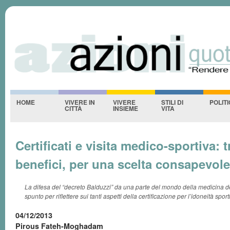
Azioniquotidiane
S
-NESSUNO-
HOME
VIVERE IN
VIVERE
STILI DI
POLIT
CITTÀ
INSIEME
VITA
Certificati e visita medico-sportiva: t
benefici, per una scelta consapevole
La difesa del “decreto Balduzzi” da una parte del mondo della medicina de
spunto per riflettere sui tanti aspetti della certificazione per l’idoneità sport
04/12/2013
Pirous Fateh-Moghadam