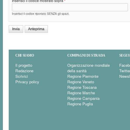
Inserisci il codice mostrato sopra
*
Inserisci il codice riportato SENZA gli spazi.
CHI SIAMO
COMPAGNI DI STRADA
SEGUI
Il progetto
Organizzazione mondiale
Faceb
Redazione
della sanità
Twitte
Scrivici
Regione Piemonte
Newsl
Privacy policy
Regione Veneto
Regione Toscana
Regione Marche
Regione Campania
Regione Puglia