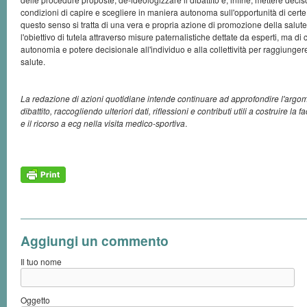
condizioni di capire e scegliere in maniera autonoma sull'opportunità di certe
questo senso si tratta di una vera e propria azione di promozione della salut
l'obiettivo di tutela attraverso misure paternalistiche dettate da esperti, ma di
autonomia e potere decisionale all'individuo e alla collettività per raggiungere
salute.
La redazione di azioni quotidiane intende continuare ad approfondire l'argom
dibattito, raccogliendo ulteriori dati, riflessioni e contributi utili a costruire la f
e il ricorso a ecg nella visita medico-sportiva
.
Aggiungi un commento
Il tuo nome
Oggetto