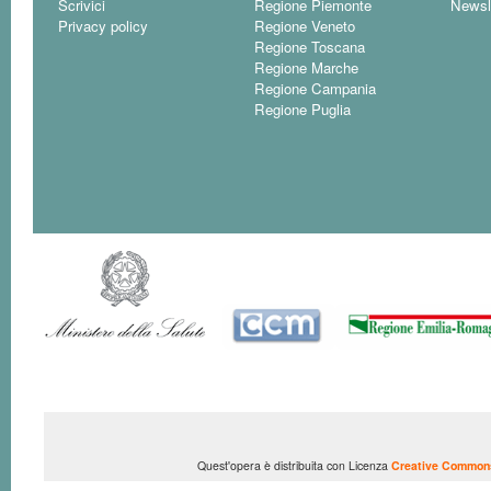
Scrivici
Regione Piemonte
Newsl
Privacy policy
Regione Veneto
Regione Toscana
Regione Marche
Regione Campania
Regione Puglia
Quest'opera è distribuita con Licenza
Creative Commons 