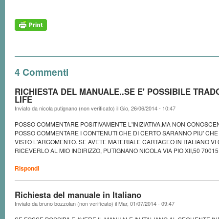
4 Commenti
RICHIESTA DEL MANUALE..SE E' POSSIBILE TRADO
LIFE
Inviato da
nicola putignano (non verificato)
il
Gio, 26/06/2014 - 10:47
POSSO COMMENTARE POSITIVAMENTE L'INIZIATIVA,MA NON CONOSCE
POSSO COMMENTARE I CONTENUTI CHE DI CERTO SARANNO PIU' CHE E
VISTO L'ARGOMENTO. SE AVETE MATERIALE CARTACEO IN ITALIANO VI 
RICEVERLO AL MIO INDIRIZZO, PUTIGNANO NICOLA VIA PIO XII,50 70015 
Rispondi
Richiesta del manuale in Italiano
Inviato da
bruno bozzolan (non verificato)
il
Mar, 01/07/2014 - 09:47