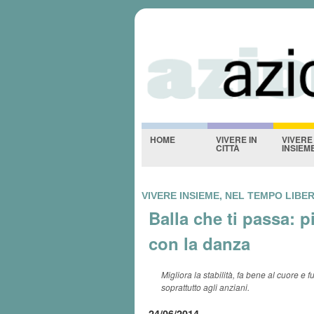
Azioniquotidi
-NESSUNO-
HOME
VIVERE IN
VIVERE
CITTÀ
INSIEM
VIVERE INSIEME, NEL TEMPO LIBE
Balla che ti passa: p
con la danza
Migliora la stabilità, fa bene al cuore e 
soprattutto agli anziani.
24/06/2014