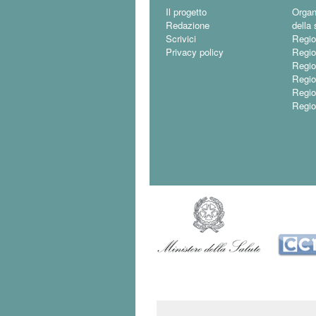
Il progetto
Organ
Redazione
della 
Scrivici
Regio
Privacy policy
Regio
Regio
Regio
Regi
Regio