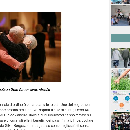
holson Usa; fonte: www.wired.it
ola d’ordine è ballare, a tutte le età. Uno dei segreti per
ebbe proprio nella danza, soprattutto se si è tra gli over 60.
di Rio de Janeiro, dove alcuni ricercatori hanno testato su
ase di cura, gli effetti benefici dei passi ritmati. In particolare
 da Silva Borges, ha indagato su come migliorare il senso