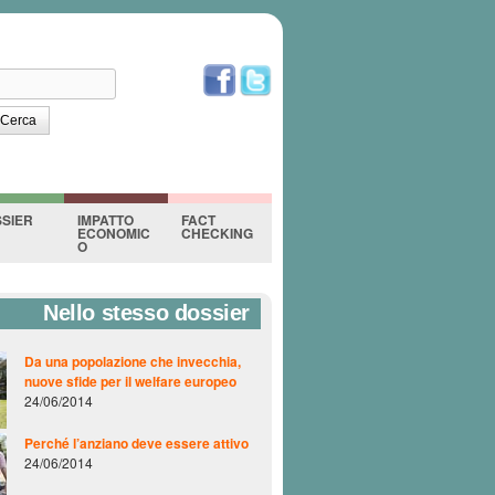
erca
orm di ricerca
SIER
IMPATTO
FACT
ECONOMIC
CHECKING
O
Nello stesso dossier
Da una popolazione che invecchia,
nuove sfide per il welfare europeo
24/06/2014
Perché l’anziano deve essere attivo
24/06/2014