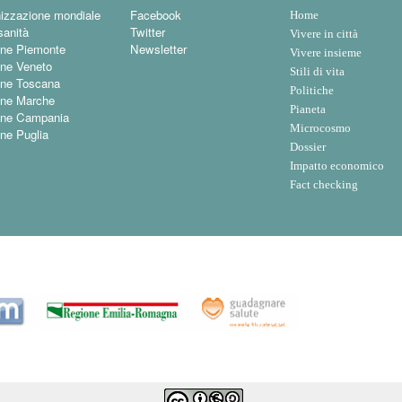
izzazione mondiale
Facebook
Home
sanità
Twitter
Vivere in città
ne Piemonte
Newsletter
Vivere insieme
ne Veneto
Stili di vita
ne Toscana
Politiche
ne Marche
Pianeta
one Campania
Microcosmo
ne Puglia
Dossier
Impatto economico
Fact checking