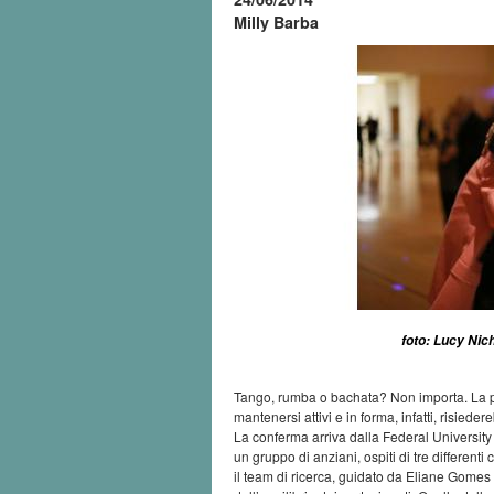
Milly Barba
foto: Lucy Nic
Tango, rumba o bachata? Non importa. La par
mantenersi attivi e in forma, infatti, risieder
La conferma arriva dalla Federal University 
un gruppo di anziani, ospiti di tre differenti c
il team di ricerca, guidato da Eliane Gomes