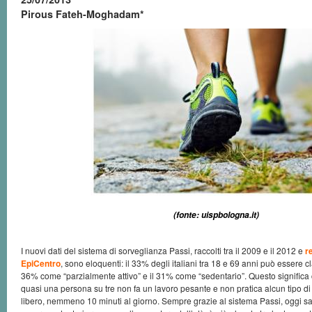
Pirous Fateh-Moghadam*
(fonte: uispbologna.it)
I nuovi dati del sistema di sorveglianza Passi, raccolti tra il 2009 e il 2012 e
r
EpiCentro
, sono eloquenti: il 33% degli italiani tra 18 e 69 anni può essere cla
36% come “parzialmente attivo” e il 31% come “sedentario”. Questo significa 
quasi una persona su tre non fa un lavoro pesante e non pratica alcun tipo di a
libero, nemmeno 10 minuti al giorno. Sempre grazie al sistema Passi, oggi sa