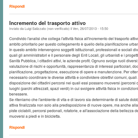
Rispondi
Incremento del trasporto attivo
Inviato da
Luigi Salizzato (non verificato)
il
Ven, 26/07/2013 - 15:50
Condivido l'analisi che collega l'attività fisica all'incremento del trasporto atti
ambito prioritario per questo collegamento è quello della pianificazione urban
In questo ambito intervengono soggetti istituzionali, professionali e sociali 
quali gli amministratori e il personale degli Enti Locali, gli urbanisti e i progetti
Sanità Pubblica, i cittadini attivi, le aziende profit. Ognuno svolge ruoli diversi
valutazione di rischi e opportunità, rappresentanza di interessi particolari, 
pianificazione, progettazione, esecuzione di opere e manutenzione. Per ottener
necessario coordinare le diverse attività e condividere obiettivi comuni, quali
disposizione dei cittadini percorsi nei quali essi possano muoversi (percorsi 
luoghi (parchi attrezzati, spazi verdi) in cui svolgere attività fisica in condizion
benessere.
Se riteniamo che l'ambiente di vita e di lavoro sia determinante di salute do
attiva finalizzata non solo alla predisposizione di nuove opere, ma anche alla
piste ciclabili, percorsi pedonali, rotatorie, e all'associazione della bellezza d
muoversi a piedi e in bicicletta.
Rispondi