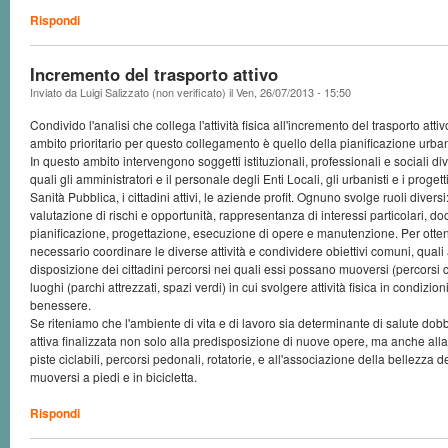
Rispondi
Incremento del trasporto attivo
Inviato da
Luigi Salizzato (non verificato)
il
Ven, 26/07/2013 - 15:50
Condivido l'analisi che collega l'attività fisica all'incremento del trasporto atti
ambito prioritario per questo collegamento è quello della pianificazione urban
In questo ambito intervengono soggetti istituzionali, professionali e sociali 
quali gli amministratori e il personale degli Enti Locali, gli urbanisti e i progetti
Sanità Pubblica, i cittadini attivi, le aziende profit. Ognuno svolge ruoli diversi
valutazione di rischi e opportunità, rappresentanza di interessi particolari, 
pianificazione, progettazione, esecuzione di opere e manutenzione. Per ottener
necessario coordinare le diverse attività e condividere obiettivi comuni, quali
disposizione dei cittadini percorsi nei quali essi possano muoversi (percorsi 
luoghi (parchi attrezzati, spazi verdi) in cui svolgere attività fisica in condizion
benessere.
Se riteniamo che l'ambiente di vita e di lavoro sia determinante di salute do
attiva finalizzata non solo alla predisposizione di nuove opere, ma anche alla
piste ciclabili, percorsi pedonali, rotatorie, e all'associazione della bellezza d
muoversi a piedi e in bicicletta.
Rispondi