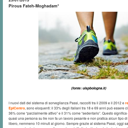
Pirous Fateh-Moghadam*
(fonte: uispbologna.it)
I nuovi dati del sistema di sorveglianza Passi, raccolti tra il 2009 e il 2012 e
r
EpiCentro
, sono eloquenti: il 33% degli italiani tra 18 e 69 anni può essere cla
36% come “parzialmente attivo” e il 31% come “sedentario”. Questo significa 
quasi una persona su tre non fa un lavoro pesante e non pratica alcun tipo di a
libero, nemmeno 10 minuti al giorno. Sempre grazie al sistema Passi, oggi sa