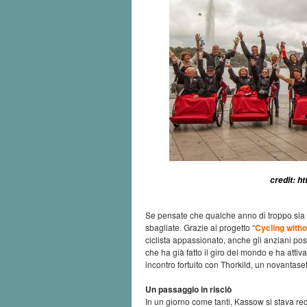
credit: h
Se pensate che qualche anno di troppo sia u
sbagliate. Grazie al progetto “
Cycling witho
ciclista appassionato, anche gli anziani pos
che ha già fatto il giro del mondo e ha attiva
incontro fortuito con Thorkild, un novantase
Un passaggio in risciò
In un giorno come tanti, Kassow si stava rec