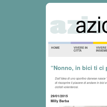
Azioniquotidi
-NESSUNO-
HOME
VIVERE IN
VIVERE
CITTÀ
INSIEM
“Nonno, in bici ti ci
Dall’idea di uno sportivo danese nasce “
di riscoprire il piacere di andare in bici 
ciclisti volenterosi.
29/01/2015
Milly Barba