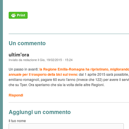
Un commento
ultim'ora
Inviato da
redazione
il
Gio, 19/02/2015 - 15:24
Un passo in avanti:
la Regione Emilia-Romagna ha ripristinato, migliorand
annuale per il trasporto della bici sul treno
: dal 1 aprile 2015 sarà possibile, p
emiliano-romagnoli, pagare 60 euro l'anno (invece che 122) per avere il servizi
che su Tper. Ora speriamo che sia la volta delle altre Regioni.
Rispondi
Aggiungi un commento
Il tuo nome