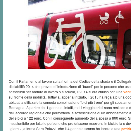
Con il Parlamento al lavoro sulla riforma del Codice della strada e il Collega
di stabilità 2014 che prevede l’introduzione di “buoni” per le persone che usa
sostenibili per andare al lavoro o a scuola, il 2014 si era chiuso con una
vent
sul fronte della mobilità. Tuttavia, appena iniziato, il 2015 ha regalato una docc
abituati a utilizzare la comoda combinazione “bici più treno” per gli spostamen
Romagna. A partire dal 1 gennaio, infatti, molti viaggiatori si sono resi cont
dell’accordo regionale che permetteva la sottoscrizione di un abbonamento an
delle bici a 122 euro. Con il conseguente aumento della spesa a 800 euro. Si 
insostenibile per tutte le persone che preferiscono muoversi in bicicletta e dev
i giorni», afferma Sara Poluzzi, che il 4 gennaio scorso ha lanciato una
petiz