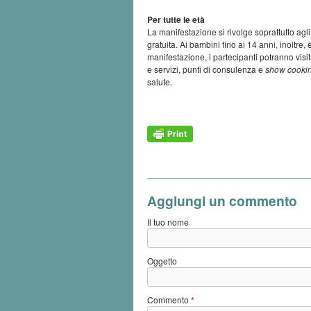
Per tutte le età
La manifestazione si rivolge soprattutto agli
gratuita. Ai bambini fino ai 14 anni, inoltre, 
manifestazione, i partecipanti potranno visi
e servizi, punti di consulenza e
show cooki
salute.
Aggiungi un commento
Il tuo nome
Oggetto
Commento
*