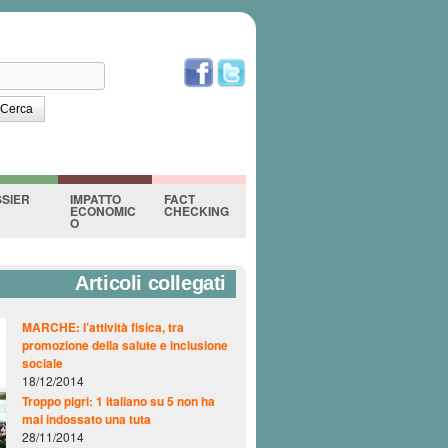
erca
orm di ricerca
SIER
IMPATTO
FACT
ECONOMIC
CHECKING
O
Articoli collegati
MARCHE: l’attività fisica, tra
promozione della salute e inclusione
sociale
18/12/2014
Troppo pigri: 1 italiano su 5 non ha
mai indossato una tuta
28/11/2014