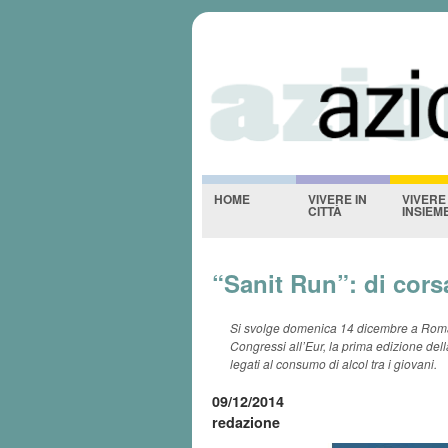
Azioniquotidi
-NESSUNO-
HOME
VIVERE IN
VIVERE
CITTÀ
INSIEM
“Sanit Run”: di cors
Si svolge domenica 14 dicembre a Roma,
Congressi all’Eur, la prima edizione del
legati al consumo di alcol tra i giovani.
09/12/2014
redazione