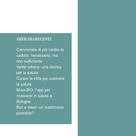
ARTICOLI RECENTI
Camminare di più contro le
cadute: necessario, ma
non sufficiente
Verde urbano: una risorsa
per la salute
Curare la città per costruire
la salute
MuoviBO, l’app per
muoversi in salute a
Bologna
Bici e treno: un matrimonio
possibile?