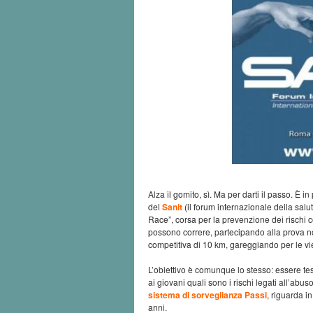
Alza il gomito, sì. Ma per darti il passo. 
del
Sanit
(il forum internazionale della salu
Race”, corsa per la prevenzione dei rischi c
possono correre, partecipando alla prova n
competitiva di 10 km, gareggiando per le vie
L’obiettivo è comunque lo stesso: essere t
ai giovani quali sono i rischi legati all’abu
sistema di sorveglianza Passi
, riguarda i
anni.