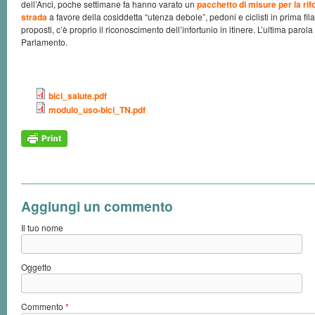
dell’Anci, poche settimane fa hanno varato un
pacchetto di misure per la ri
strada
a favore della cosiddetta “utenza debole”, pedoni e ciclisti in prima fila
proposti, c’è proprio il riconoscimento dell’infortunio in itinere. L’ultima paro
Parlamento.
bici_salute.pdf
modulo_uso-bici_TN.pdf
Aggiungi un commento
Il tuo nome
Oggetto
Commento
*