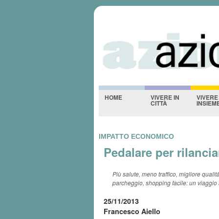
Azioniquotidi
-NESSUNO-
HOME
VIVERE IN
VIVERE
CITTÀ
INSIEM
IMPATTO ECONOMICO
Pedalare per rilanci
Più salute, meno traffico, migliore qualit
parcheggio, shopping facile: un viaggio 
25/11/2013
Francesco Aiello