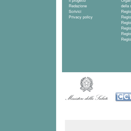
Il progetto
Organ
Redazione
della 
Scrivici
Regio
Privacy policy
Regio
Regio
Regio
Regi
Regio