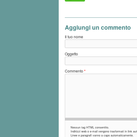
Aggiungi un commento
Il tuo nome
Oggetto
Commento
*
Nessun tag HTML consentito.
Indirizzi web o e-mail vengono trasformati in link 
Linee e paragrafi vanno a capo automaticamente.