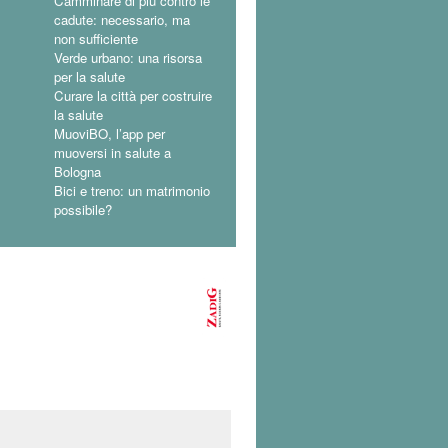
Camminare di più contro le
cadute: necessario, ma
non sufficiente
Verde urbano: una risorsa
per la salute
Curare la città per costruire
la salute
MuoviBO, l’app per
muoversi in salute a
Bologna
Bici e treno: un matrimonio
possibile?