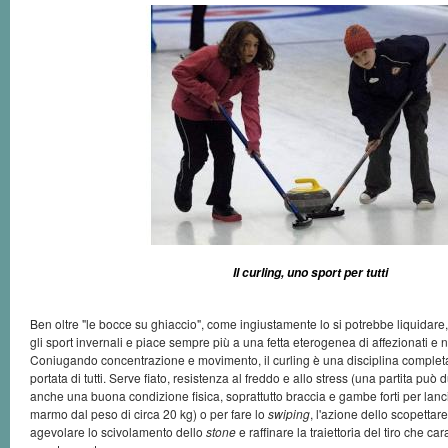
Il curling, uno sport per tutti
Ben oltre "le bocce su ghiaccio", come ingiustamente lo si potrebbe liquidare, i
gli sport invernali e piace sempre più a una fetta eterogenea di affezionati e 
Coniugando concentrazione e movimento, il curling è una disciplina completa
portata di tutti. Serve fiato, resistenza al freddo e allo stress (una partita può
anche una buona condizione fisica, soprattutto braccia e gambe forti per lanc
marmo dal peso di circa 20 kg) o per fare lo
swiping
, l'azione dello scopettar
agevolare lo scivolamento dello
stone
e raffinare la traiettoria del tiro che cara