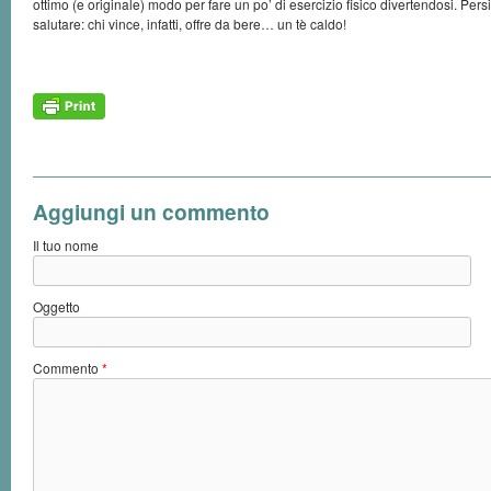
ottimo (e originale) modo per fare un po’ di esercizio fisico divertendosi. Persi
salutare: chi vince, infatti, offre da bere… un tè caldo!
Aggiungi un commento
Il tuo nome
Oggetto
Commento
*