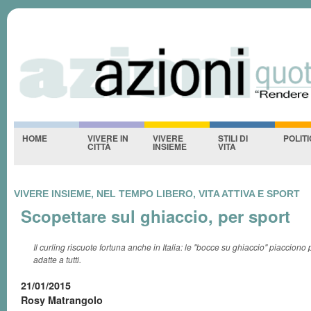
Azioniquotidiane
S
-NESSUNO-
HOME
VIVERE IN
VIVERE
STILI DI
POLIT
CITTÀ
INSIEME
VITA
VIVERE INSIEME, NEL TEMPO LIBERO, VITA ATTIVA E SPORT
Scopettare sul ghiaccio, per sport
Il curling riscuote fortuna anche in Italia: le "bocce su ghiaccio" piacciono
adatte a tutti.
21/01/2015
Rosy Matrangolo