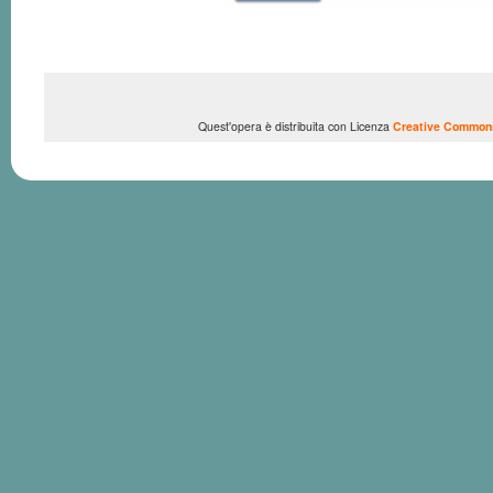
Quest'opera è distribuita con Licenza
Creative Commons 