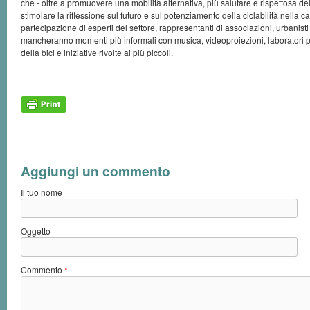
che - oltre a promuovere una mobilità alternativa, più salutare e rispettosa de
stimolare la riflessione sul futuro e sul potenziamento della ciclabilità nella ca
partecipazione di esperti del settore, rappresentanti di associazioni, urbanisti 
mancheranno momenti più informali con musica, videoproiezioni, laboratori p
della bici e iniziative rivolte ai più piccoli.
Aggiungi un commento
Il tuo nome
Oggetto
Commento
*