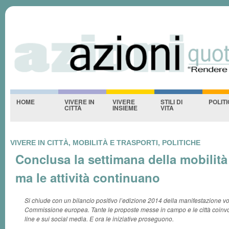
Azioniquotidiane
S
-NESSUNO-
HOME
VIVERE IN
VIVERE
STILI DI
POLIT
CITTÀ
INSIEME
VITA
VIVERE IN CITTÀ, MOBILITÀ E TRASPORTI, POLITICHE
Conclusa la settimana della mobilità
ma le attività continuano
Si chiude con un bilancio positivo l’edizione 2014 della manifestazione vo
Commissione europea. Tante le proposte messe in campo e le città coinvol
line e sui social media. E ora le iniziative proseguono.