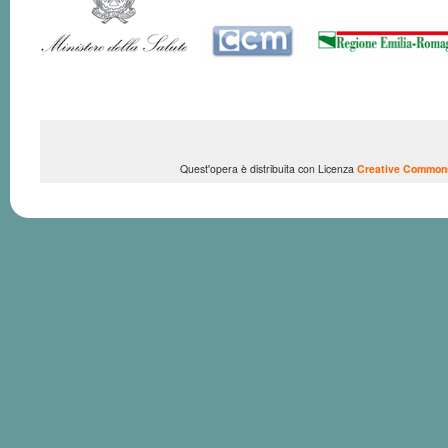
Quest'opera è distribuita con Licenza
Creative Commons 