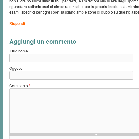
non si creino rischi dimostrabili per terzi, le limitazioni alla scelta degli spor
riguardare soltanto casi di dimostrato rischio per la propria incolumità. Mentre
esami, specifici per ogni sport, lasciano ampie zone di dubbio su questo aspe
Rispondi
Aggiungi un commento
Il tuo nome
Oggetto
Commento
*