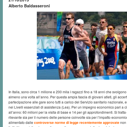
Alberto Baldasseroni
In Italia, sono circa 1 milione e 200 mila i ragazzi fino a 18 anni che svolgono 
almeno una volta all’anno. Per questa ampia fascia di giovani atleti, gli accert
partecipazione alle gare sono tutti a carico del Servizio sanitario nazionale, 
nei Livelli essenziali di assistenza (Lea). Per un impegno economico pari a ci
all’anno: 60 milioni per la visita di base e 14 per gli approfondimenti. Si tratt
rilevante sia per il numero delle persone coinvolte sia per l’impatto economico
alimentato dalle
controverse norme di legge recentemente approvate
non 