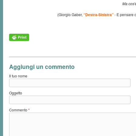
Ma cos'é
(Giorgio Gaber,
“Destra-Sinistra”
- E pensare c
Aggiungi un commento
Il tuo nome
Oggetto
Commento
*