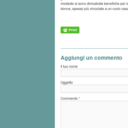
modesto si sono dimostrate benefiche per la 
donne, spesso più vincolate a un ruolo casa
Aggiungi un commento
Il tuo nome
Oggetto
Commento
*