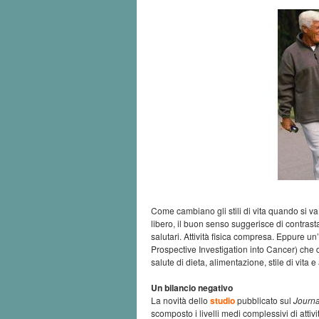
Come cambiano gli stili di vita quando si 
libero, il buon senso suggerisce di contrast
salutari. Attività fisica compresa. Eppure un
Prospective Investigation into Cancer) che d
salute di dieta, alimentazione, stile di vita 
Un bilancio negativo
La novità dello
studio
pubblicato sul
Journa
scomposto i livelli medi complessivi di atti