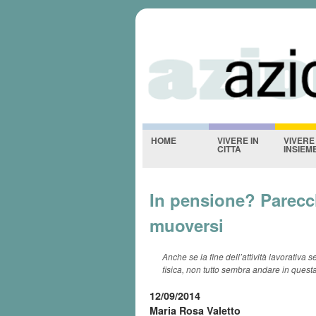
Azioniquotidi
-NESSUNO-
HOME
VIVERE IN
VIVERE
CITTÀ
INSIEM
In pensione? Parecch
muoversi
Anche se la fine dell’attività lavorativa s
fisica, non tutto sembra andare in questa
12/09/2014
Maria Rosa Valetto