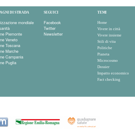
AGNI DI STRADA
SEGUICI
TEMI
izzazione mondiale
Facebook
Home
sanità
Twitter
Vivere in città
ne Piemonte
Newsletter
Vivere insieme
ne Veneto
Stili di vita
ne Toscana
Politiche
ne Marche
Pianeta
one Campania
Microcosmo
ne Puglia
Dossier
Impatto economico
Fact checking